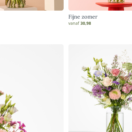
Fijne zomer
vanaf
30,98