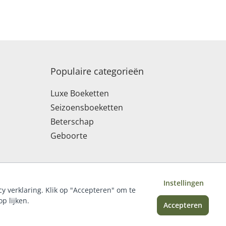
Populaire categorieën
Luxe Boeketten
Seizoensboeketten
Beterschap
Geboorte
Instellingen
cy verklaring. Klik op "Accepteren" om te
p lijken.
Accepteren