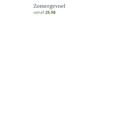
Zomergevoel
vanaf
25,98