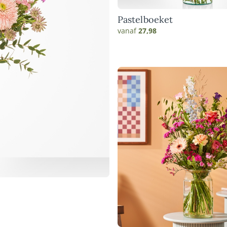
Pastelboeket
vanaf
27,98