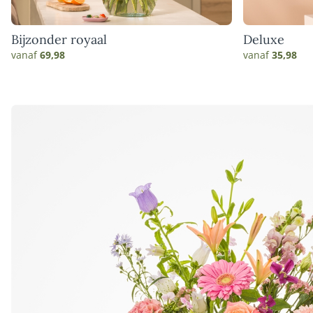
Bijzonder royaal
Deluxe
vanaf
69,98
vanaf
35,98