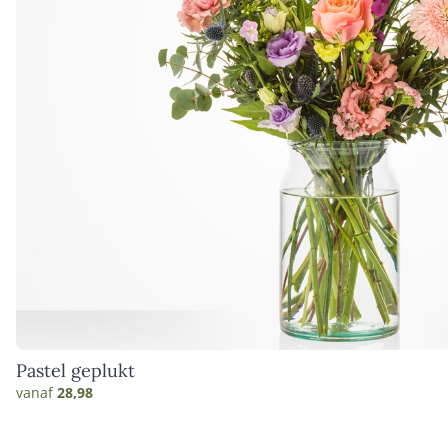
Pastel geplukt
vanaf
28,98