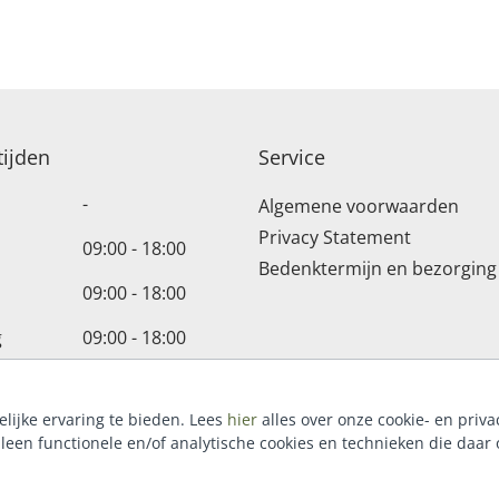
ijden
Service
-
Algemene voorwaarden
Privacy Statement
09:00 - 18:00
Bedenktermijn en bezorging
09:00 - 18:00
g
09:00 - 18:00
09:00 - 18:00
lijke ervaring te bieden. Lees
hier
alles over onze cookie- en priva
09:00 - 17:00
lleen functionele en/of analytische cookies en technieken die daar o
-