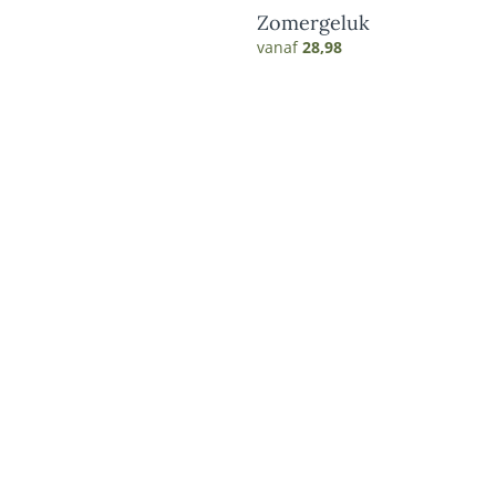
Zomergeluk
vanaf
28,98